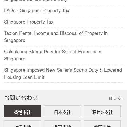
FAQs - Singapore Property Tax
Singapore Property Tax
Tax on Rental Income and Disposal of Property in
Singapore
Calculating Stamp Duty for Sale of Property in
Singapore
Singapore Imposed New Seller's Stamp Duty & Lowered
Housing Loan Limit
お問い合わせ
詳しく+
香港本社
日本支社
深セン支社
上海支社
北京支社
台湾支社