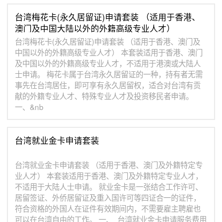
台湾梅花卡(永久居留证)申请套装 （适用于香港、
澳门及中国大陆以外的外籍高级专业人才）
台湾梅花卡(永久居留证)申请套装 （适用于香港、澳门及
中国以外的外籍高级专业人才） 本套装适用于香港、澳门
及中国以外的外籍高级专业人才，不适用于港澳或大陆人
士申请。 梅花卡属于台湾永久居留证的一种，持有者无需
事先在台湾居住，即可享有永久居留权，适合对台湾有贡
献的外籍专业人才、特殊专业人才及投资移民者申请。
一、&nb
台湾就业金卡申请套装
台湾就业金卡申请套装 （适用于香港、澳门及外籍特定专
业人才） 本套装适用于香港、澳门及外籍特定专业人才，
不适用于大陆人士申请。 就业金卡是一张结合工作许可、
居留签证、外侨居留证及重入国许可等四证合一的证件，
符合资格的外国人在证件有效期间内，不需要雇主聘雇也
可以在台湾自由的工作。 一、 台湾就业金卡申请服务费用