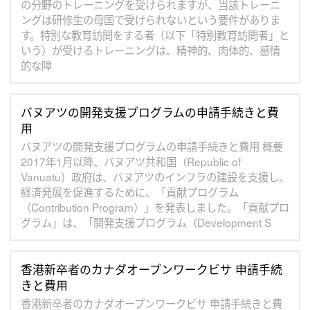
の分野のトレーニングを受けられますが、当該トレーニ
ングは研修生の母国で受けられないという要件がありま
す。特別な教育訪問をする者（以下「特別教育訪問者」と
いう）が受けるトレーニングは、精神的、肉体的、感情
的な障
バヌアツの開発支援プログラムの申請手続きと費
用
バヌアツの開発支援プログラムの申請手続きと費用 概要
2017年1月以降、バヌアツ共和国（Republic of
Vanuatu）政府は、バヌアツのインフラの建設を支援し、
経済発展を促進するために、「貢献プログラム
（Contribution Program）」を発表しました。「貢献プロ
グラム」は、「開発支援プログラム（Development S
香港新卒者のカナダオープンワークビサ 申請手続
きと費用
香港新卒者のカナダオープンワークビサ 申請手続きと費