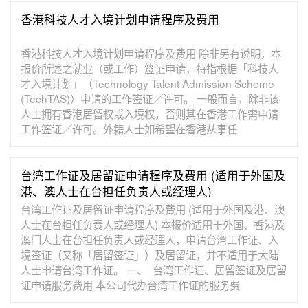
香港科技人才入境计划申请程序及费用
香港科技人才入境计划申请程序及费用 除非另有说明，本
报价所述之就业（或工作）签证申请，特指根据「科技人
才入境计划」（Technology Talent Admission Scheme
(TechTAS)）申请的工作签证／许可。 一般而言，除非该
人士拥有香港居留权或入境权，否则其在香港工作需申请
工作签证／许可。外籍人士如希望在香港从事任
台湾工作证及居留证申请程序及费用 (适用于外国及
港、澳人士在台担任负责人或经理人)
台湾工作证及居留证申请程序及费用 (适用于外国及港、澳
人士在台担任负责人或经理人) 本报价适用于外国、香港及
澳门人士在台担任负责人或经理人，申请台湾工作证、入
境签证（又称「居留签证」）及居留证，并不适用于大陆
人士申请台湾工作证。 一、 台湾工作证、居留签证及居留
证申请服务费用 本公司代办台湾工作证的服务费