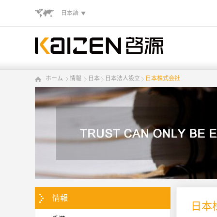
日本語
ホーム
情報
日本
日本法人設立
日本株式会社
情報
日本