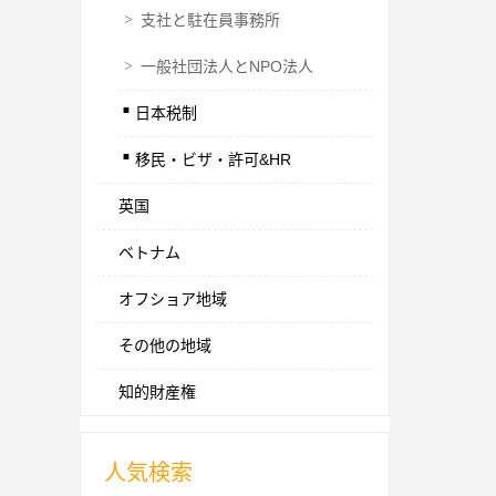
>
支社と駐在員事務所
>
一般社団法人とNPO法人
.
日本税制
.
移民・ビザ・許可&HR
英国
ベトナム
オフショア地域
その他の地域
知的財産権
人気検索