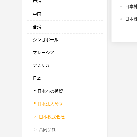
香港
日本
中国
日本
台湾
シンガポール
マレーシア
アメリカ
日本
.
日本への投資
.
日本法人設立
>
日本株式会社
>
合同会社