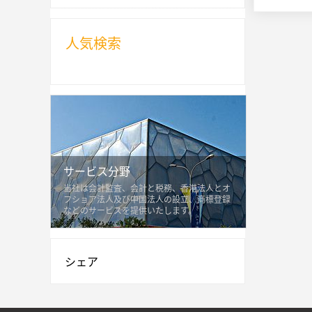
人気検索
サービス分野
当社は会計監査、会計と税務、香港法人とオ
フショア法人及び中国法人の設立、商標登録
などのサービスを提供いたします。
シェア