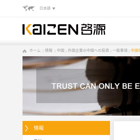
日本語
ホーム
情報
中国
外国企業の中国への投資
一般事項
中国
情報