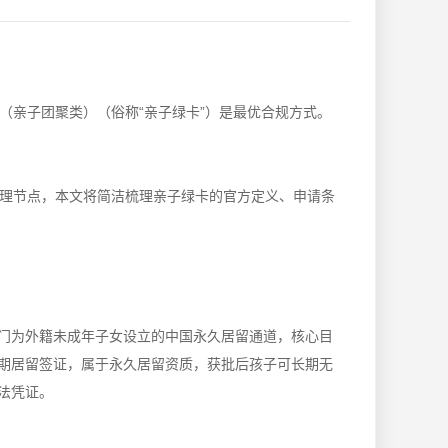
（亲子团聚类）（俗称“亲子绿卡”）是最优合规方式。
理节点，本文将简洁梳理亲子绿卡的官方定义、申请条
门为外籍未成年子女设立的中国永久居留通道，核心目
期居留签证，属于永久居留资质，获批后孩子可长期无
法凭证。