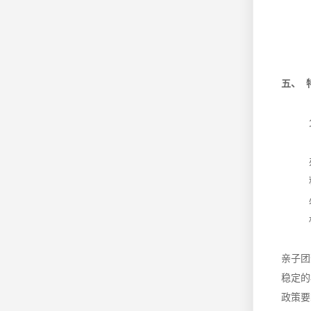
五、 
亲子团
稳定的
政策要