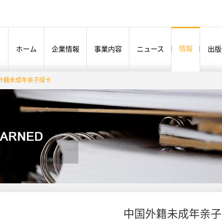
情報
ホーム
企業情報
事業内容
ニュース
出版
外籍未成年亲子绿卡
中国外籍未成年亲子