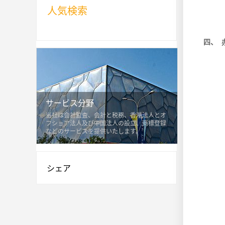
人気検索
四、 
サービス分野
当社は会計監査、会計と税務、香港法人とオ
フショア法人及び中国法人の設立、商標登録
などのサービスを提供いたします。
シェア