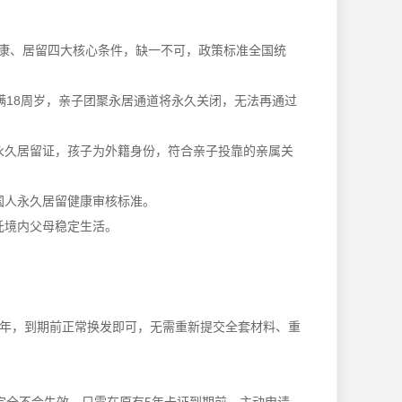
康、居留四大核心条件，缺一不可，政策标准全国统
满18周岁，亲子团聚永居通道将永久关闭，无法再通过
永久居留证，孩子为外籍身份，符合亲子投靠的亲属关
国人永久居留健康审核标准。
托境内父母稳定生活。
5年，到期前正常换发即可，无需重新提交全套材料、重