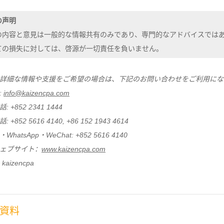
の声明
の内容と意見は一般的な情報共有のみであり、専門的なアドバイスでは
ての損失に対しては、啓源が一切責任を負いません。
詳細な情報や支援をご希望の場合は、下記のお問い合わせをご利用にな
:
info@kaizencpa.com
 +852 2341 1444
 +852 5616 4140, +86 152 1943 4614
hatsApp・WeChat: +852 5616 4140
ェブサイト：
www.kaizencpa.com
 kaizencpa
資料