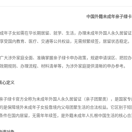
中国外籍未成年亲子绿卡
成年子女如需在华长期居留、就学、生活，办理未成年外国人永久居留证
享受国内教育、医疗、交通等公共权益，无需频繁续签，居留状态稳定。
广大涉外家庭全面、准确掌握亲子绿卡申办政策，规避申请误区、把控办
效期规则、办理流程、材料清单等，为涉外家庭提供清晰的申办参考。
核心定义
亲子绿卡官方全称为未成年外国人永久居留证（亲子团聚类），是国家专
的是保障境外未成年子女投靠境内父母团聚生活的合法权益。它区别于短
条件在国内居留，无需年年续签，是外籍未成年人扎根中国生活的核心合