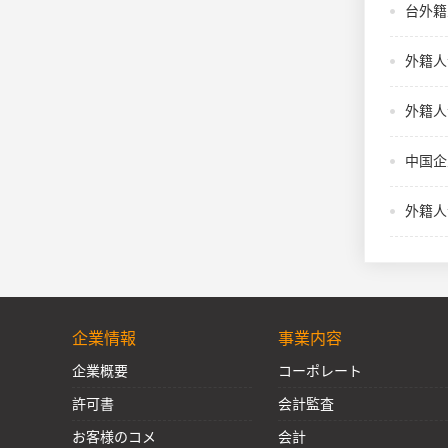
台外籍
外籍人
外籍人
中国企
外籍人
企業情報
事業内容
企業概要
コーポレート
許可書
会計監査
お客様のコメ
会計