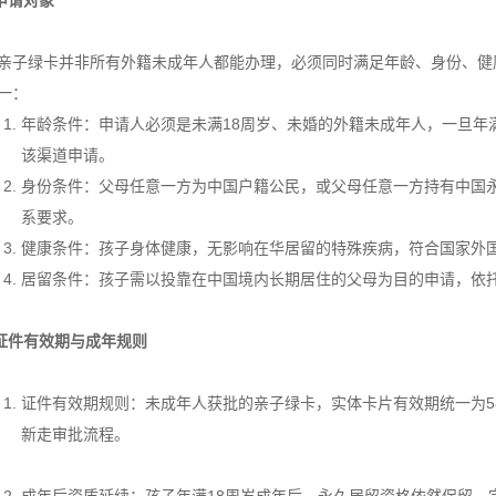
申请对象
亲子绿卡并非所有外籍未成年人都能办理，必须同时满足年龄、身份、健
一：
年龄条件：申请人必须是未满18周岁、未婚的外籍未成年人，一旦年
该渠道申请。
身份条件：父母任意一方为中国户籍公民，或父母任意一方持有中国
系要求。
健康条件：孩子身体健康，无影响在华居留的特殊疾病，符合国家外
居留条件：孩子需以投靠在中国境内长期居住的父母为目的申请，依
证件有效期与成年规则
证件有效期规则：未成年人获批的亲子绿卡，实体卡片有效期统一为
新走审批流程。