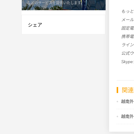
などのサービスを提供いたします。
もっと
メール
シェア
固定電話:
携帯電話:
ライン・W
公式ウ
Skype:
関連
越南外
越南外