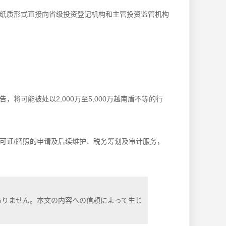
企业应以纸质形式直接向省级投资登记机构和主管投资监管机构
可能被处以2,000万至5,000万越南盾不等的行
可证/牌照的申请及后续维护、税务筹划及审计服务，
ありません。本文の内容への信頼によって生じ