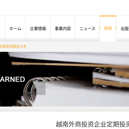
情報
ホーム
企業情報
事業内容
ニュース
出版
定期投资报告义务
越南外商投资企业定期投