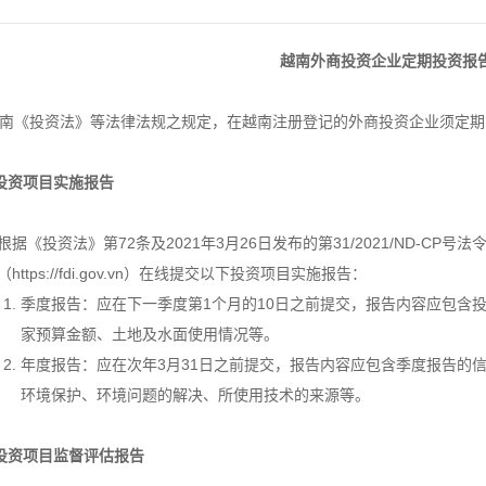
越南外商投资企业定期投资报
南《投资法》等法律法规之规定，在越南注册登记的外商投资企业须定期
投资项目实施报告
根据《投资法》第72条及2021年3月26日发布的第31/2021/ND-C
（https://fdi.gov.vn）在线提交以下投资项目实施报告：
季度报告：应在下一季度第1个月的10日之前提交，报告内容应包含
家预算金额、土地及水面使用情况等。
年度报告：应在次年3月31日之前提交，报告内容应包含季度报告的
环境保护、环境问题的解决、所使用技术的来源等。
投资项目监督评估报告