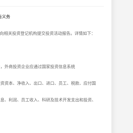
告义务
向相关投资登记机构提交投资活动报告。详情如下：
P号法令，外商投资企业应通过国家投资信息系统
投资资本、净收入、出口、进口、员工、税款、应付国
信息、利润、员工收入、科研及技术开发支出和投资、