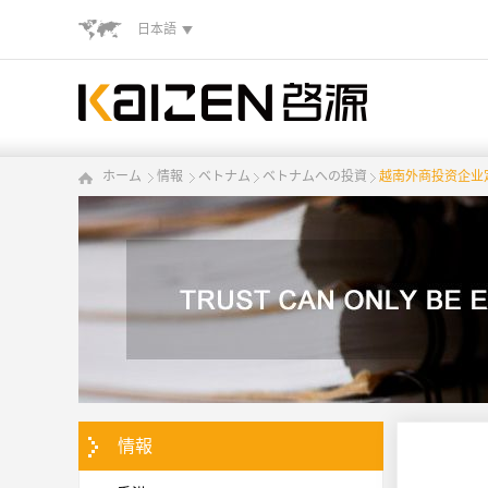
日本語
ホーム
情報
ベトナム
ベトナムへの投資
越南外商投资企业
情報