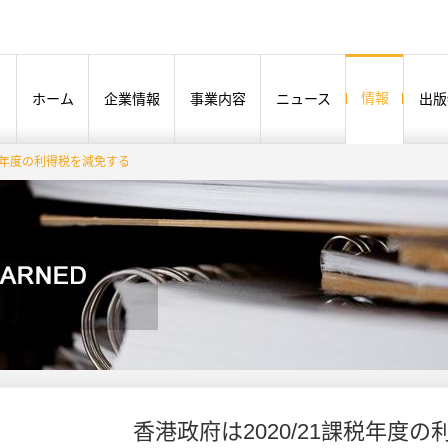
情報
ホーム
企業情報
事業内容
ニュース
出版
課税年度の利得税を減免する
香港政府は2020/21課税年度