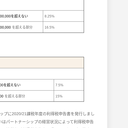
000,000
を超えない
8.25%
000,000
を超える部分
16.5%
00
を超えない
7.5%
00
を超える部分
15%
ップに2020/21課税年度の利得税申告書を発行しまし
いはパートナーシップの経営状況によって利得税申告