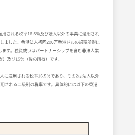
用される税率16.5％及び法人以外の事業に適用され
入しました。香港法人初回200万香港ドルの課税所得に
課税します。独資或いはパートナーシップを含む非法人業
得）及び15％（後の所得）です。
に適用される税率16.5％であり、その2は法人以外
適用される二級制の税率です。具体的には以下の香港