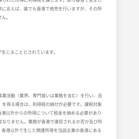
得られた所得に利得税を課します。即ち香港で発生し
単に言えば、誰でも香港で商売を行いますが、その所
せん。
が生じることとされています。
事業活動（業界、専門或いは業務を含む）を行い、且
）を得る場合は、利得税の納付が必要です。課税対象
香港以外からの所得について税金を納める必要があり
ばなりません。業務が香港で運営されるか否か及び所
。香港以外で生じた関連所得を当該企業の香港にある