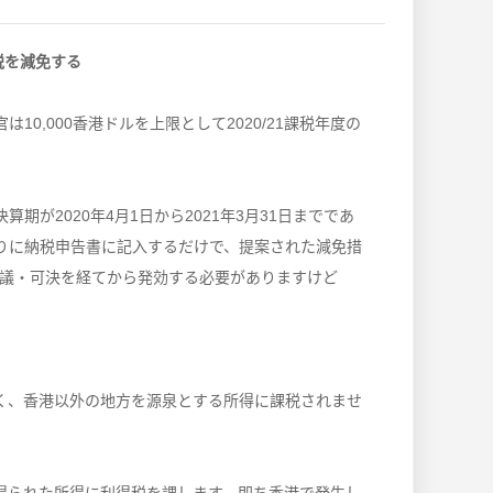
得税を減免する
は10,000香港ドルを上限として2020/21課税年度の
期が2020年4月1日から2021年3月31日までであ
通りに納税申告書に記入するだけで、提案された減免措
議・可決を経てから発効する必要がありますけど
く、香港以外の地方を源泉とする所得に課税されませ