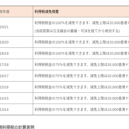
税年度
利得税減免措置
利得税税金の100％を減免できます、減免上限は20,000香港
20/21
(当該提案は立法議会の審議・可決を経てから発効する)
19/20
利得税税金の100％を減免できます、減免上限は20,000香港
18/19
利得税税金の100％を減免できます、減免上限は20,000香港
17/18
利得税税金の75％を減免できます、減免上限は30,000香港
16/17
利得税税金の75％を減免できます、減免上限は20,000香港
15/16
利得税税金の75％を減免できます、減免上限は20,000香港
14/15
利得税税金の75％を減免できます、減免上限は20,000香港
13/14
利得税税金の75％を減免できます、減免上限は10,000香港
港利得税の計算実例