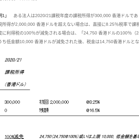
例1」
ある法人は2020/21課税年度の課税所得が300,000 香港ド
税所得が2,000,000 香港ドルを超えない場合は、直接に8.25％税率で課税
度に利得税の100％が減免される場合は、「24,750 香港ドルの100％（24
うち低金額10,000 香港ドルが減免された後、税金は14,750香港ドル