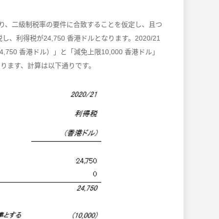
ルであり、二級制税率の要件に合致することを仮定し、且つ
し、利得税が24,750 香港ドルとなります。2020/21
,750 香港ドル）」と「減免上限10,000 香港ドル」
となります、計算は以下通りです。