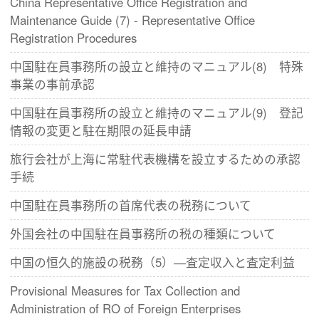
China Representative Office Registration and
Maintenance Guide (7) - Representative Office
Registration Procedures
中国駐在員事務所の設立と維持のマニュアル(8) 特殊
事業の事前承認
中国駐在員事務所の設立と維持のマニュアル(9) 登記
情報の変更と駐在期限の延長申請
旅行会社が上海に常駐代表機構を設立するための承認
手続
中国駐在員事務所の首席代表の税務について
外国会社の中国駐在員事務所の税の種類について
中国の恒久的施設の税務（5）―査定収入と査定利益
Provisional Measures for Tax Collection and
Administration of RO of Foreign Enterprises