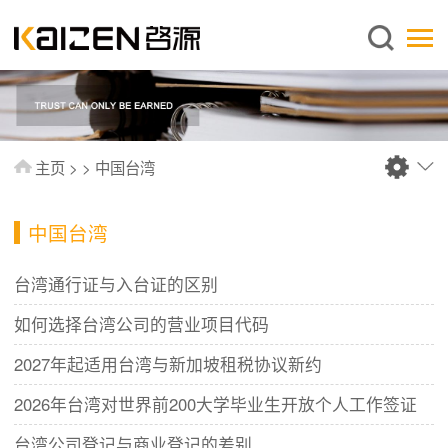
简体中文
主页
关于启源
服务范围
主页
>
>
中国台湾
新闻中心
知识库
中国台湾
出版刊物
台湾通行证与入台证的区别
常见问题
如何选择台湾公司的营业项目代码
联系我们
2027年起适用台湾与新加坡租税协议新约
2026年台湾对世界前200大学毕业生开放个人工作签证
台湾公司登记与商业登记的差别