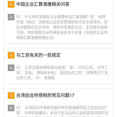
中国企业汇算清缴相关问答
问： 什么样的非居民企业需要参加汇算清缴? 答： 依照
外国（地区）法律成立且实际管理机构不在中国境内，但
在中国境内设立机构、场所的非居民企业，无论盈利或者
亏损，均应按照企业所得税法及关于印发《非居民企业所
得税汇算清缴管理办法》
与工资有关的一些规定
问： 工资总额由哪些部分组成？ 答： 计时工资； 计件工
资； 奖金； 津贴和补贴； 加班加点工资； 特殊情况下支
付的工资。 问： 有哪些
台湾综合所得税的常见问题17
问： 台湾综合所得税申报列举扣除捐赠项目之规定如何？
答： 列举扣除额中，对合于民法总则公益社团及财团的法