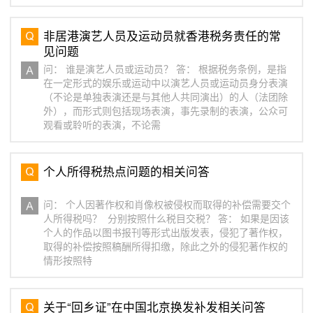
非居港演艺人员及运动员就香港税务责任的常
见问题
问： 谁是演艺人员或运动员？ 答： 根据税务条例，是指
在一定形式的娱乐或运动中以演艺人员或运动员身分表演
（不论是单独表演还是与其他人共同演出）的人（法团除
外），而形式则包括现场表演，事先录制的表演，公众可
观看或聆听的表演，不论需
个人所得税热点问题的相关问答
问： 个人因著作权和肖像权被侵权而取得的补偿需要交个
人所得税吗？ 分别按照什么税目交税？ 答： 如果是因该
个人的作品以图书报刊等形式出版发表，侵犯了著作权，
取得的补偿按照稿酬所得扣缴，除此之外的侵犯著作权的
情形按照特
关于“回乡证”在中国北京换发补发相关问答