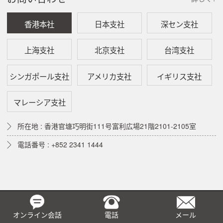
香港本社
日本支社
深セン支社
上海支社
北京支社
台湾支社
シンガポール支社
アメリカ支社
イギリス支社
マレーシア支社
所在地 : 香港官塘巧明街111号富利広場21階2101-2105室
電話番号 : +852 2341 1444
オンライン会話
電話
メール