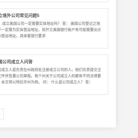
立境外公司常见问题5
： 成立美国公司一定需要实体地址吗？ 答： 美国公司登记之地
不一定需为实体营运地址，但开立美国银行账户有可能需要出示
体营运地址，具体看银行要求
国公司成立人问答
司成立人是负责在州政府处注册成立公司的人。他们负责提交注
文件并签署公司章程。每个州关于公司成立人的都有不同法律要
，本文将以特拉华州为例。 问： 什么是公司成立人？ 答：
>