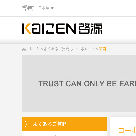
日本語
ホーム
よくあるご質問
コーポレート
米国
よくあるご質問
コーポ