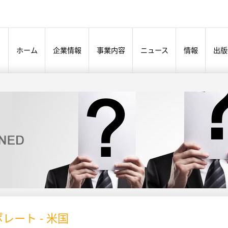
ホーム
企業情報
事業内容
ニュース
情報
出版
レート - 米国