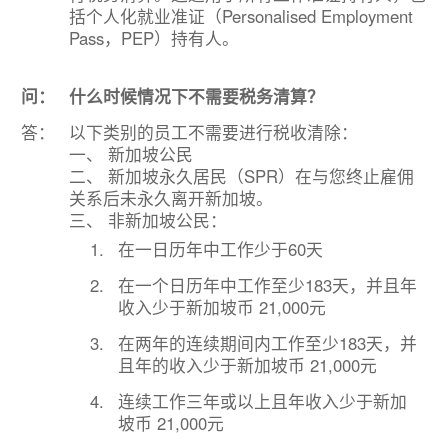
括个人化就业准证（Personalised Employment
Pass，PEP）持有人。
问：
什么时候情况下不需要税务清算？
答：
以下类别的员工不需要进行税收清除：
一、 新加坡公民
二、 新加坡永久居民（SPR）在与您终止雇佣
关系后未永久离开新加坡。
三、 非新加坡公民：
1.
在一日历年中工作少于60天
2.
在一个日历年中工作至少183天，并且年
收入少于新加坡币 21,000元
3.
在两年的连续期间内工作至少183天，并
且年的收入少于新加坡币 21,000元
4.
连续工作三年或以上且年收入少于新加
坡币 21,000元