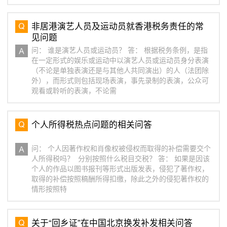
非居港演艺人员及运动员就香港税务责任的常
见问题
问： 谁是演艺人员或运动员？ 答： 根据税务条例，是指
在一定形式的娱乐或运动中以演艺人员或运动员身分表演
（不论是单独表演还是与其他人共同演出）的人（法团除
外），而形式则包括现场表演，事先录制的表演，公众可
观看或聆听的表演，不论需
个人所得税热点问题的相关问答
问： 个人因著作权和肖像权被侵权而取得的补偿需要交个
人所得税吗？ 分别按照什么税目交税？ 答： 如果是因该
个人的作品以图书报刊等形式出版发表，侵犯了著作权，
取得的补偿按照稿酬所得扣缴，除此之外的侵犯著作权的
情形按照特
关于“回乡证”在中国北京换发补发相关问答