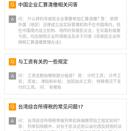
中国企业汇算清缴相关问答
问： 什么样的非居民企业需要参加汇算清缴? 答： 依照
外国（地区）法律成立且实际管理机构不在中国境内，但
在中国境内设立机构、场所的非居民企业，无论盈利或者
亏损，均应按照企业所得税法及关于印发《非居民企业所
得税汇算清缴管理办法》
与工资有关的一些规定
问： 工资总额由哪些部分组成？ 答： 计时工资； 计件工
资； 奖金； 津贴和补贴； 加班加点工资； 特殊情况下支
付的工资。 问： 有哪些
台湾综合所得税的常见问题17
问： 台湾综合所得税申报列举扣除捐赠项目之规定如何？
答： 列举扣除额中，对合于民法总则公益社团及财团的法