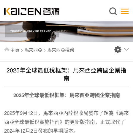
繁體中文
主頁
關於啓源
服務範圍
主頁
>
馬來西亞
>
馬來西亞稅務
新聞中心
資料庫
2025年全球最低稅框架：馬來西亞跨國企業指
出版刊物
南
常見問題
2025年全球最低稅框架：馬來西亞跨國企業指南
聯絡我們
2025年9月12日，馬來西亞內陸稅收局發布了題為《馬來
西亞全球最低稅實施指南》的更新版指南，正式取代了
2024年12月2日發布的早期版本。