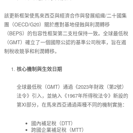
該更新框架使馬來西亞與經濟合作與發展組織/二十國集
團（OECD/G20）關於應對基地侵蝕與利潤轉移
（BEPS）的包容性框架第二支柱保持一致。全球最低稅
（GMT）確立了一個國際公認的基準公司稅率，旨在遏
制稅收競爭和利潤轉移。
核心機制與生效日期
全球最低稅（GMT）通過《2023年財政（第2號）
法令》引入，並納入《1967年所得稅法令》新設的
第XI部分，在馬來西亞通過兩種不同的機制實施：
國內補足稅（DTT）
跨國企業補足稅（MTT）