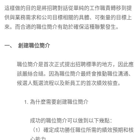
這樣做的目的是將招聘對話從單純的工作職責轉移到提
供與業務需求和公司目標相關的具體、可衡量的目標上
來。而合適的職位簡介有助於確保這種聯繫發生。
一、 創建職位簡介
職位簡介是首次正式提出招聘標準的地方，因此應
該嚴絲合縫。因為職位簡介最終會推動職位溝通、
候選人甄選流程以及新員工的首次績效檢查。
為什麼需要創建職位簡介
成功的職位簡介可以做到以下幾點：
（1）確定成功勝任職位所需的績效預期和核
心能力。