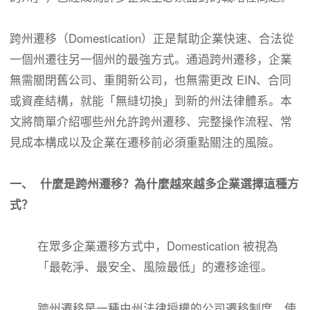
跨州遷移（Domestication）正是幫助企業快速、合法從
一個州遷往另一個州的最強方式。通過跨州遷移，企業
無需關閉舊公司、重開新公司，也無需更改 EIN、合同
或資產結構，就能「無縫切換」到新的州法律體系。本
文將簡單介紹哪些州允許跨州遷移、完整操作流程、常
見成本構成以及企業在遷移前必須重點關注的風險。
一、 什麼是跨州遷移？為什麼越來越多企業選擇這種方
式？
在眾多企業遷移方式中，Domestication 被視為
「最乾淨、最安全、風險最低」的遷移途徑。
跨州遷移是一種由州法律授權的公司遷移制度，使