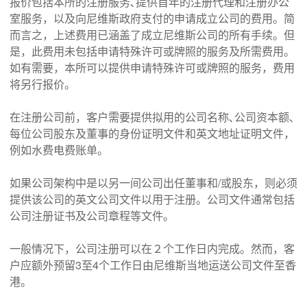
报价包括本所的注册服务､提供首年的注册代理和注册办公
室服务，以及向尼维斯政府支付的申请成立公司的费用。简
而言之，上述费用已涵盖了成立尼维斯公司的所有手续。但
是，此费用未包括申请特殊许可或牌照的服务及所需费用。
如有需要，本所可以提供申请特殊许可或牌照的服务，费用
将另行报价。
在注册公司前，客户需要提供拟用的公司名称､公司资本额､
每位公司股东及董事的身份证明文件和英文地址证明文件，
例如水费电费账单。
如果公司架构中是以另一间公司出任董事和/或股东，则必须
提供该公司的英文公司文件以用于注册。公司文件通常包括
公司注册证书及公司章程等文件。
一般情况下，公司注册可以在２个工作日内完成。然而，客
户应额外预留3至4个工作日由尼维斯当地运送公司文件至香
港。