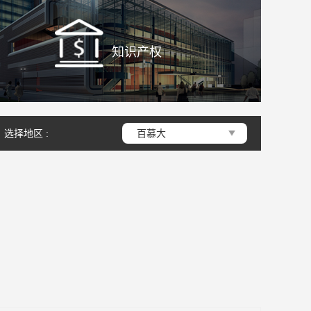
知识产权
选择地区 :
百慕大