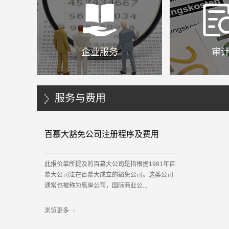
企业服务
审
服务与费用
百慕大豁免公司注册程序及费用
此报价单所提及的百慕大公司是指根据1981年百
慕大公司法在百慕大成立的豁免公司。这类公司
通常也被称为离岸公司，国际商业公...
浏览更多