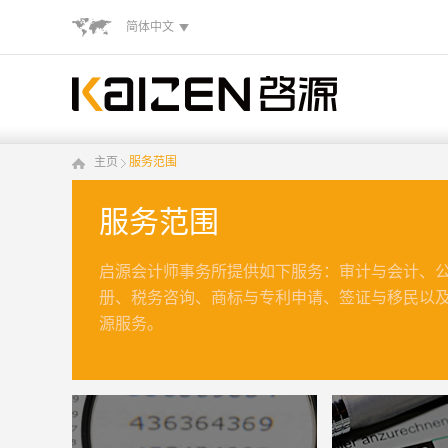
简体中文
主页
服务范围
服务范围
启源会计师事务所提供如下服务：审计与会计、
册、税务咨询、商标与专利申请、签证与移民以
源服务。